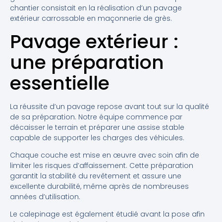
chantier consistait en la réalisation d’un pavage
extérieur carrossable en maçonnerie de grès.
Pavage extérieur :
une préparation
essentielle
La réussite d’un pavage repose avant tout sur la qualité
de sa préparation. Notre équipe commence par
décaisser le terrain et préparer une assise stable
capable de supporter les charges des véhicules.
Chaque couche est mise en œuvre avec soin afin de
limiter les risques d’affaissement. Cette préparation
garantit la stabilité du revêtement et assure une
excellente durabilité, même après de nombreuses
années d’utilisation.
Le calepinage est également étudié avant la pose afin